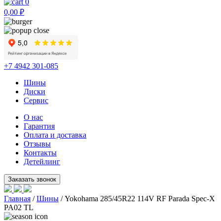
0
0,00
₽
+7 4942 301-085
Шины
Диски
Сервис
О нас
Гарантия
Оплата и доставка
Отзывы
Контакты
Детейлинг
Главная
/
Шины
/ Yokohama 285/45R22 114V RF Parada Spec-X
PA02 TL