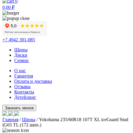
0
0,00
₽
+7 4942 301-085
Шины
Диски
Сервис
О нас
Гарантия
Оплата и доставка
Отзывы
Контакты
Детейлинг
Главная
/
Шины
/ Yokohama 235/60R18 107T XL iceGuard Stud
iG65 TL (172 шип.)