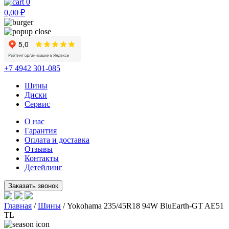
0
0,00
₽
+7 4942 301-085
Шины
Диски
Сервис
О нас
Гарантия
Оплата и доставка
Отзывы
Контакты
Детейлинг
Главная
/
Шины
/ Yokohama 235/45R18 94W BluEarth-GT AE51
TL