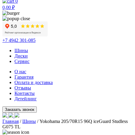
0
0,00
₽
+7 4942 301-085
Шины
Диски
Сервис
О нас
Гарантия
Оплата и доставка
Отзывы
Контакты
Детейлинг
Главная
/
Шины
/ Yokohama 205/70R15 96Q iceGuard Studless
G075 TL