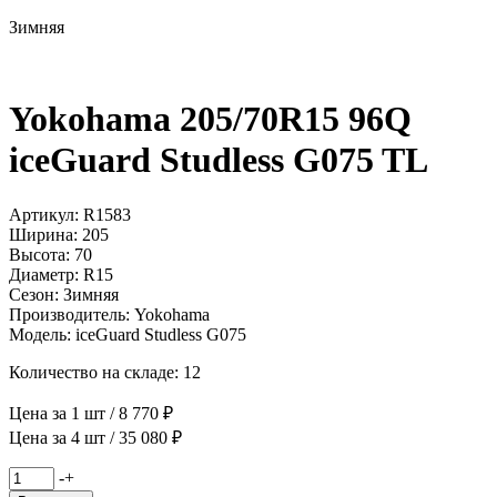
Зимняя
Yokohama 205/70R15 96Q
iceGuard Studless G075 TL
Артикул: R1583
Ширина: 205
Высота: 70
Диаметр: R15
Сезон: Зимняя
Производитель: Yokohama
Модель: iceGuard Studless G075
Количество на складе: 12
Цена за 1 шт / 8 770 ₽
Цена за 4 шт / 35 080 ₽
Количество
-
+
товара