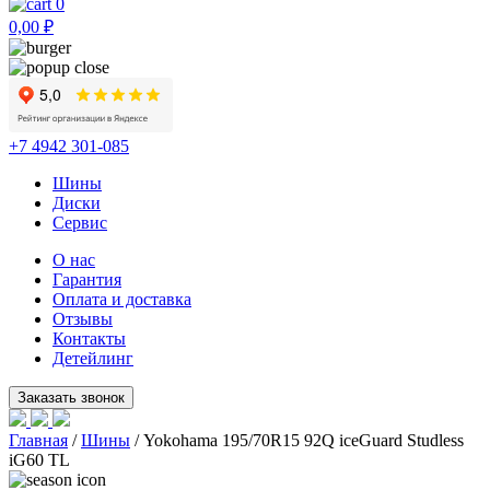
0
0,00
₽
+7 4942 301-085
Шины
Диски
Сервис
О нас
Гарантия
Оплата и доставка
Отзывы
Контакты
Детейлинг
Главная
/
Шины
/ Yokohama 195/70R15 92Q iceGuard Studless
iG60 TL