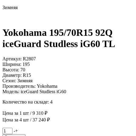
Зимняя
Yokohama 195/70R15 92Q
iceGuard Studless iG60 TL
Артикул: R2807
Ширина: 195
Высота: 70
Диаметр: R15
Сезон: Зимняя
Производитель: Yokohama
Модель: iceGuard Studless iG60
Количество на складе: 4
Цена за 1 шт / 9 310 ₽
Цена за 4 шт / 37 240 ₽
Количество
-
+
товара