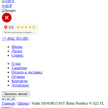
0
0,00
₽
+7 4942 301-085
Шины
Диски
Сервис
О нас
Гарантия
Оплата и доставка
Отзывы
Контакты
Детейлинг
Главная
/
Шины
/ Viatti 195/65R15 91T Brina Nordico V-522 TL
(шип.)