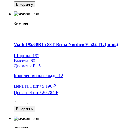
товара
В корзину
Viatti
195/70R15C
104/102R
Vettore
Зимняя
Inverno
V-
524
TL
Viatti 195/60R15 88T Brina Nordico V-522 TL (шип.)
(шип.)
Ширина: 195
Высота: 60
Диаметр: R15
Количество на складе: 12
Цена за 1 шт / 5 196 ₽
Цена за 4 шт / 20 784 ₽
Количество
-
+
товара
В корзину
Viatti
195/60R15
88T
Brina