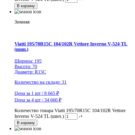
В корзину
Зимняя
Viatti 195/70R15C 104/102R Vettore Inverno V-524 TL
(шип.)
Ширина: 195
Высота: 70
Диаметр: R15C
Количество на складе: 31
Цена за 1 шт / 8 665 ₽
Цена за 4 шт / 34 660 ₽
Количество товара Viatti 195/70R15C 104/102R Vettore
Inverno V-524 TL (шип.)
-
+
В корзину