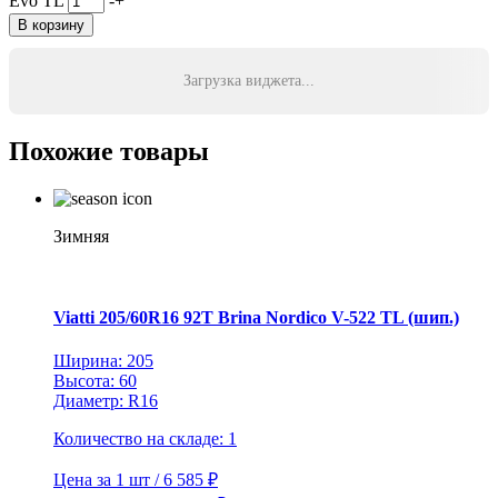
Evo TL
-
+
В корзину
Загрузка виджета...
Похожие товары
Зимняя
Viatti 205/60R16 92T Brina Nordico V-522 TL (шип.)
Ширина: 205
Высота: 60
Диаметр: R16
Количество на складе: 1
Цена за 1 шт / 6 585 ₽