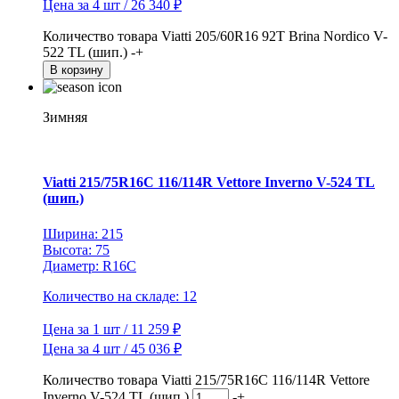
Цена за 4 шт / 26 340 ₽
Количество товара Viatti 205/60R16 92T Brina Nordico V-
522 TL (шип.)
-
+
В корзину
Зимняя
Viatti 215/75R16C 116/114R Vettore Inverno V-524 TL
(шип.)
Ширина: 215
Высота: 75
Диаметр: R16C
Количество на складе: 12
Цена за 1 шт / 11 259 ₽
Цена за 4 шт / 45 036 ₽
Количество товара Viatti 215/75R16C 116/114R Vettore
Inverno V-524 TL (шип.)
-
+