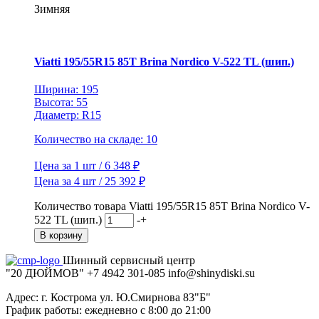
Зимняя
Viatti 195/55R15 85T Brina Nordico V-522 TL (шип.)
Ширина: 195
Высота: 55
Диаметр: R15
Количество на складе: 10
Цена за 1 шт / 6 348 ₽
Цена за 4 шт / 25 392 ₽
Количество товара Viatti 195/55R15 85T Brina Nordico V-
522 TL (шип.)
-
+
В корзину
Шинный сервисный центр
"20 ДЮЙМОВ"
+7 4942
301-085
info@shiny
diski
.su
Адрес: г. Кострома ул. Ю.Смирнова 83"Б"
График работы: ежедневно с 8:00 до 21:00