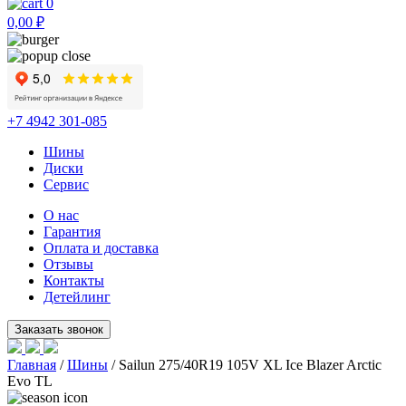
0
0,00
₽
+7 4942 301-085
Шины
Диски
Сервис
О нас
Гарантия
Оплата и доставка
Отзывы
Контакты
Детейлинг
Главная
/
Шины
/ Sailun 275/40R19 105V XL Ice Blazer Arctic
Evo TL