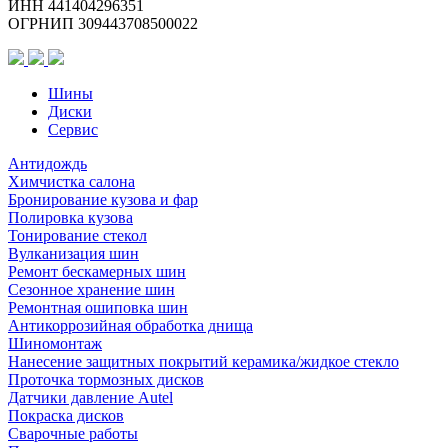
ИНН 441404296351
ОГРНИП 309443708500022
Шины
Диски
Сервис
Антидождь
Химчистка салона
Бронирование кузова и фар
Полировка кузова
Тонирование стекол
Вулканизация шин
Ремонт бескамерных шин
Сезонное хранение шин
Ремонтная ошиповка шин
Антикоррозийная обработка днища
Шиномонтаж
Нанесение защитных покрытий керамика/жидкое стекло
Проточка тормозных дисков
Датчики давление Autel
Покраска дисков
Сварочные работы