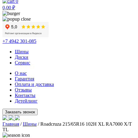
0
0,00
₽
+7 4942 301-085
Шины
Диски
Сервис
О нас
Гарантия
Оплата и доставка
Отзывы
Контакты
Детейлинг
Главная
/
Шины
/ Roadcruza 215/65R16 102H XL RA7000 X/T
TL