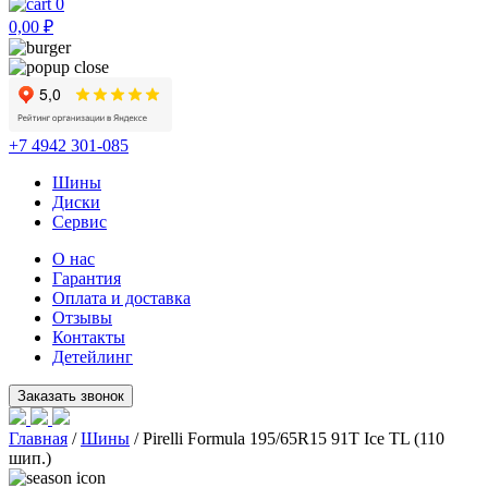
0
0,00
₽
+7 4942 301-085
Шины
Диски
Сервис
О нас
Гарантия
Оплата и доставка
Отзывы
Контакты
Детейлинг
Главная
/
Шины
/ Pirelli Formula 195/65R15 91T Ice TL (110
шип.)