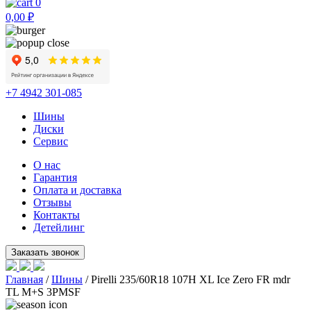
0
0,00
₽
+7 4942 301-085
Шины
Диски
Сервис
О нас
Гарантия
Оплата и доставка
Отзывы
Контакты
Детейлинг
Главная
/
Шины
/ Pirelli 235/60R18 107H XL Ice Zero FR mdr
TL M+S 3PMSF