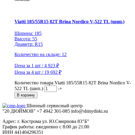
Viatti 185/55R15 82T Brina Nordico V-522 TL (шип.)
Ширина: 185
Высота: 55
Диаметр: R15
Количество на складе: 12
Цена за 1 шт / 4 923 ₽
Цена за 4 шт / 19 692 ₽
Количество товара Viatti 185/55R15 82T Brina Nordico V-
522 TL (шип.)
-
+
В корзину
Шинный сервисный центр
"20 ДЮЙМОВ"
+7 4942
301-085
info@shiny
diski
.su
Адрес: г. Кострома ул. Ю.Смирнова 83"Б"
График работы: ежедневно с 8:00 до 21:00
ИНН 441404296351