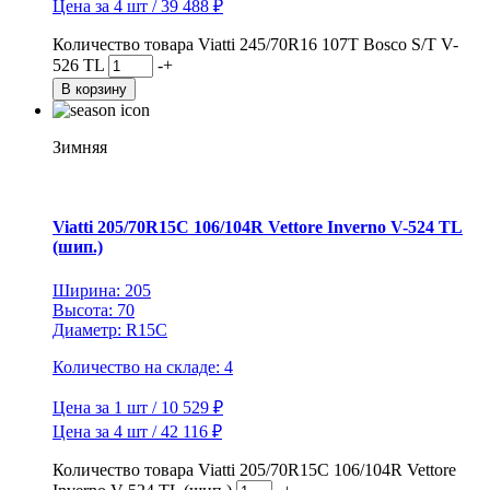
Цена за 4 шт / 39 488 ₽
Количество товара Viatti 245/70R16 107T Bosco S/T V-
526 TL
-
+
В корзину
Зимняя
Viatti 205/70R15C 106/104R Vettore Inverno V-524 TL
(шип.)
Ширина: 205
Высота: 70
Диаметр: R15C
Количество на складе: 4
Цена за 1 шт / 10 529 ₽
Цена за 4 шт / 42 116 ₽
Количество товара Viatti 205/70R15C 106/104R Vettore