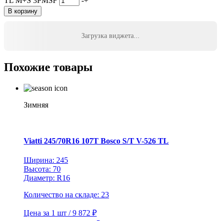
TL M+S 3PMSF
-
+
В корзину
Загрузка виджета...
Похожие товары
Зимняя
Viatti 245/70R16 107T Bosco S/T V-526 TL
Ширина: 245
Высота: 70
Диаметр: R16
Количество на складе: 23
Цена за 1 шт / 9 872 ₽