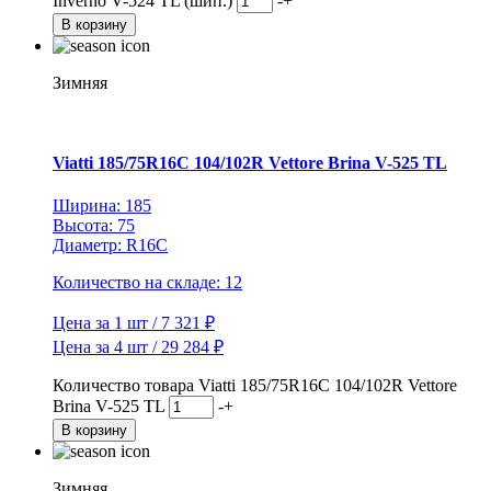
Inverno V-524 TL (шип.)
-
+
В корзину
Зимняя
Viatti 185/75R16C 104/102R Vettore Brina V-525 TL
Ширина: 185
Высота: 75
Диаметр: R16C
Количество на складе: 12
Цена за 1 шт / 7 321 ₽
Цена за 4 шт / 29 284 ₽
Количество товара Viatti 185/75R16C 104/102R Vettore
Brina V-525 TL
-
+
В корзину
Зимняя