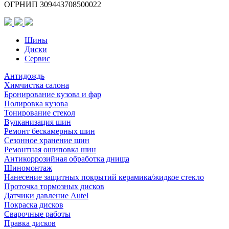
ОГРНИП 309443708500022
Шины
Диски
Сервис
Антидождь
Химчистка салона
Бронирование кузова и фар
Полировка кузова
Тонирование стекол
Вулканизация шин
Ремонт бескамерных шин
Сезонное хранение шин
Ремонтная ошиповка шин
Антикоррозийная обработка днища
Шиномонтаж
Нанесение защитных покрытий керамика/жидкое стекло
Проточка тормозных дисков
Датчики давление Autel
Покраска дисков
Сварочные работы
Правка дисков