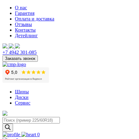
О нас
Гарантия
Оплата и доставка
Отзывы
Контакты
Детейлинг
+7 4942 301-085
Шины
Диски
Сервис
Поиск
товаров
0