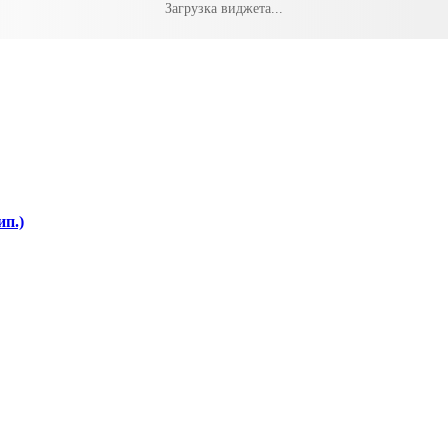
Загрузка виджета...
ип.)