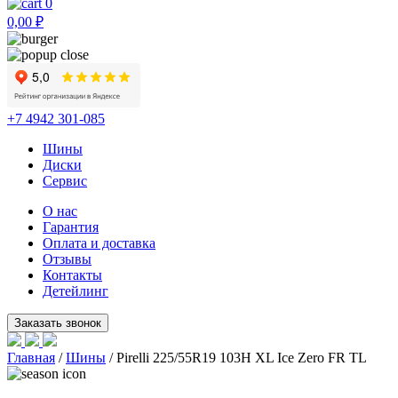
0
0,00
₽
+7 4942 301-085
Шины
Диски
Сервис
О нас
Гарантия
Оплата и доставка
Отзывы
Контакты
Детейлинг
Главная
/
Шины
/ Pirelli 225/55R19 103H XL Ice Zero FR TL