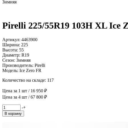
Зимняя
Pirelli 225/55R19 103H XL Ice 
Артикул: 4463900
Ширина: 225
Высота: 55
Диаметр: R19
Сезон: Зимняя
Производитель: Pirelli
Модель: Ice Zero FR
Количество на складе: 117
Цена за 1 шт / 16 950 ₽
Цена за 4 шт / 67 800 ₽
Количество
-
+
товара
В корзину
Pirelli
225/55R19
103H