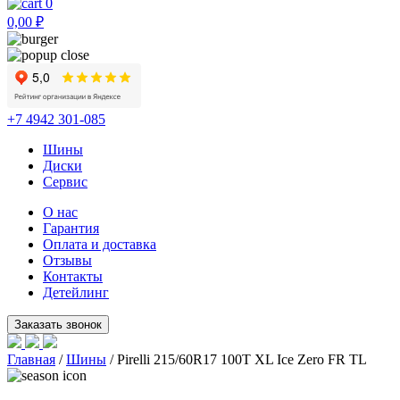
0
0,00
₽
+7 4942 301-085
Шины
Диски
Сервис
О нас
Гарантия
Оплата и доставка
Отзывы
Контакты
Детейлинг
Главная
/
Шины
/ Pirelli 215/60R17 100T XL Ice Zero FR TL