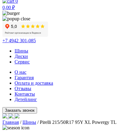
0
0,00
₽
+7 4942 301-085
Шины
Диски
Сервис
О нас
Гарантия
Оплата и доставка
Отзывы
Контакты
Детейлинг
Главная
/
Шины
/ Pirelli 215/50R17 95Y XL Powergy TL