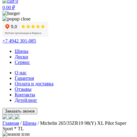
0
0,00
₽
+7 4942 301-085
Шины
Диски
Сервис
О нас
Гарантия
Оплата и доставка
Отзывы
Контакты
Детейлинг
Главная
/
Шины
/ Michelin 265/35ZR19 98(Y) XL Pilot Super
Sport * TL