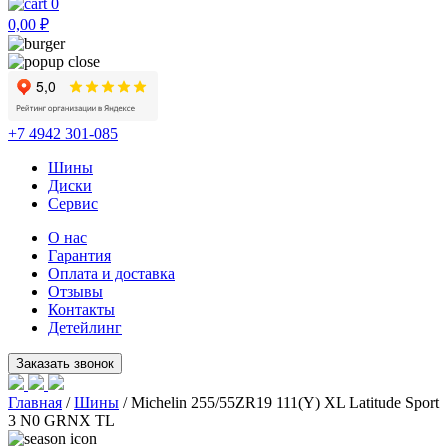
0
0,00
₽
+7 4942 301-085
Шины
Диски
Сервис
О нас
Гарантия
Оплата и доставка
Отзывы
Контакты
Детейлинг
Главная
/
Шины
/ Michelin 255/55ZR19 111(Y) XL Latitude Sport
3 N0 GRNX TL