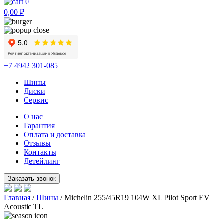
0
0,00
₽
+7 4942 301-085
Шины
Диски
Сервис
О нас
Гарантия
Оплата и доставка
Отзывы
Контакты
Детейлинг
Главная
/
Шины
/ Michelin 255/45R19 104W XL Pilot Sport EV
Acoustic TL