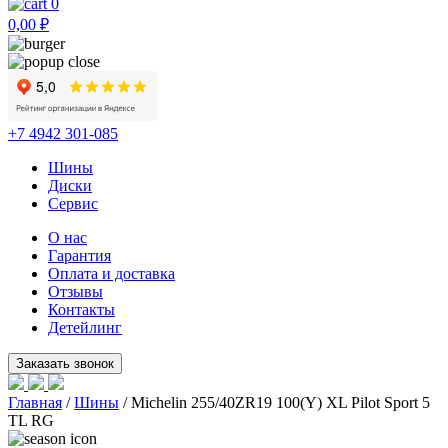
0
0,00
₽
+7 4942 301-085
Шины
Диски
Сервис
О нас
Гарантия
Оплата и доставка
Отзывы
Контакты
Детейлинг
Главная
/
Шины
/ Michelin 255/40ZR19 100(Y) XL Pilot Sport 5
TL RG