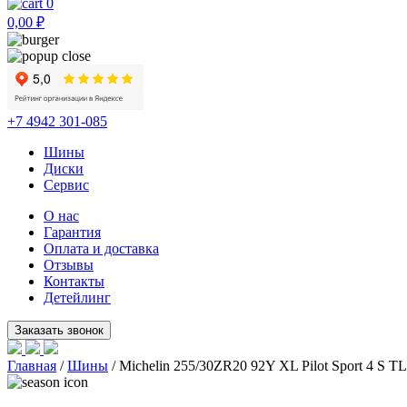
0
0,00
₽
+7 4942 301-085
Шины
Диски
Сервис
О нас
Гарантия
Оплата и доставка
Отзывы
Контакты
Детейлинг
Главная
/
Шины
/ Michelin 255/30ZR20 92Y XL Pilot Sport 4 S T