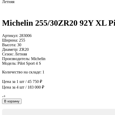
Летняя
Michelin 255/30ZR20 92Y XL Pi
Артикул: 283006
Ширина: 255
Высота: 30
Диаметр: ZR20
Сезон: Летняя
Производитель: Michelin
Модель: Pilot Sport 4 S
Количество на складе: 1
Цена за 1 шт / 45 750 ₽
Цена за 4 шт / 183 000 ₽
Количество
-
+
товара
В корзину
Michelin
255/30ZR20
92Y