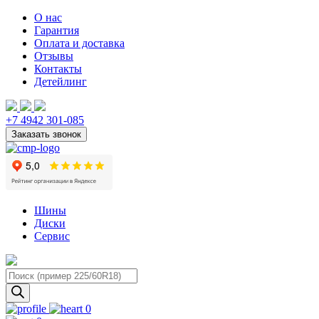
О нас
Гарантия
Оплата и доставка
Отзывы
Контакты
Детейлинг
+7 4942 301-085
Шины
Диски
Сервис
Поиск
товаров
0