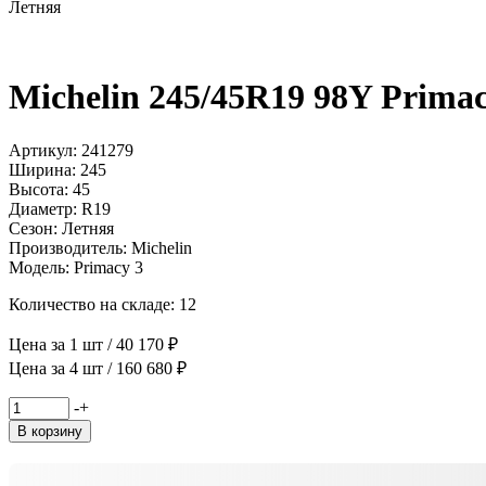
Летняя
Michelin 245/45R19 98Y Prima
Артикул: 241279
Ширина: 245
Высота: 45
Диаметр: R19
Сезон: Летняя
Производитель: Michelin
Модель: Primacy 3
Количество на складе: 12
Цена за 1 шт / 40 170 ₽
Цена за 4 шт / 160 680 ₽
Количество
-
+
товара
В корзину
Michelin
245/45R19
98Y