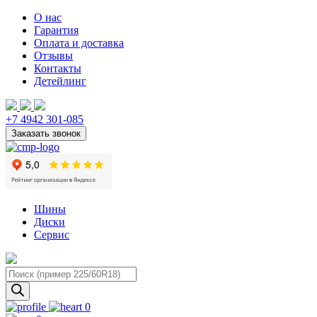
О нас
Гарантия
Оплата и доставка
Отзывы
Контакты
Детейлинг
+7 4942 301-085
Шины
Диски
Сервис
Поиск
товаров
0