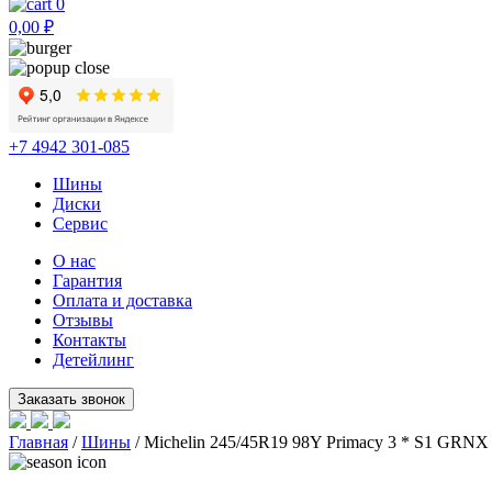
0
0,00
₽
+7 4942 301-085
Шины
Диски
Сервис
О нас
Гарантия
Оплата и доставка
Отзывы
Контакты
Детейлинг
Главная
/
Шины
/ Michelin 245/45R19 98Y Primacy 3 * S1 GRNX