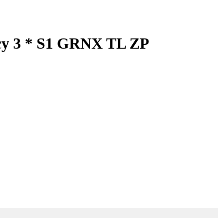
cy 3 * S1 GRNX TL ZP