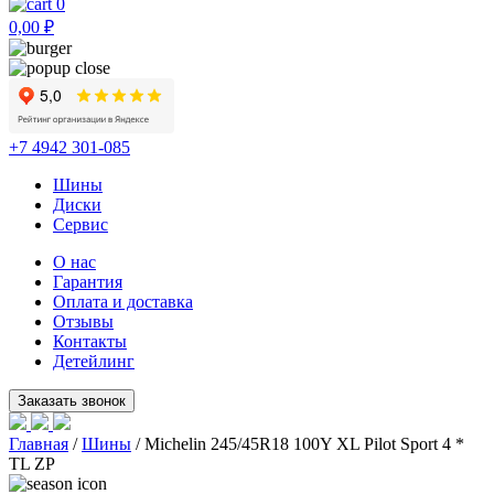
0
0,00
₽
+7 4942 301-085
Шины
Диски
Сервис
О нас
Гарантия
Оплата и доставка
Отзывы
Контакты
Детейлинг
Главная
/
Шины
/ Michelin 245/45R18 100Y XL Pilot Sport 4 *
TL ZP