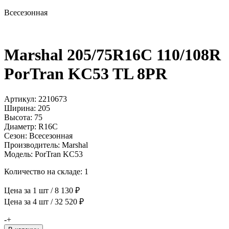
Всесезонная
Marshal 205/75R16C 110/108R
PorTran KC53 TL 8PR
Артикул: 2210673
Ширина: 205
Высота: 75
Диаметр: R16C
Сезон: Всесезонная
Производитель: Marshal
Модель: PorTran KC53
Количество на складе: 1
Цена за 1 шт / 8 130 ₽
Цена за 4 шт / 32 520 ₽
Количество
-
+
товара