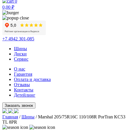
0
0,00
₽
+7 4942 301-085
Шины
Диски
Сервис
О нас
Гарантия
Оплата и доставка
Отзывы
Контакты
Детейлинг
Главная
/
Шины
/ Marshal 205/75R16C 110/108R PorTran KC53
TL 8PR