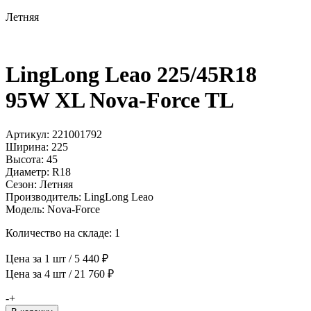
Летняя
LingLong Leao 225/45R18
95W XL Nova-Force TL
Артикул: 221001792
Ширина: 225
Высота: 45
Диаметр: R18
Сезон: Летняя
Производитель: LingLong Leao
Модель: Nova-Force
Количество на складе: 1
Цена за 1 шт / 5 440 ₽
Цена за 4 шт / 21 760 ₽
Количество
-
+
товара