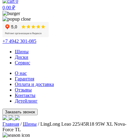
0
0,00
₽
+7 4942 301-085
Шины
Диски
Сервис
О нас
Гарантия
Оплата и доставка
Отзывы
Контакты
Детейлинг
Главная
/
Шины
/ LingLong Leao 225/45R18 95W XL Nova-
Force TL