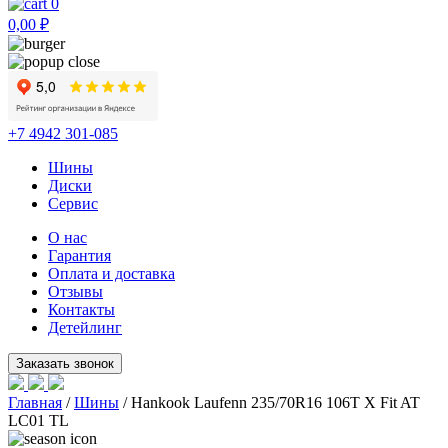
0
0,00
₽
+7 4942 301-085
Шины
Диски
Сервис
О нас
Гарантия
Оплата и доставка
Отзывы
Контакты
Детейлинг
Главная
/
Шины
/ Hankook Laufenn 235/70R16 106T X Fit AT
LC01 TL