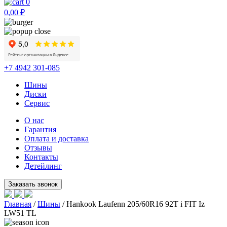
0
0,00
₽
+7 4942 301-085
Шины
Диски
Сервис
О нас
Гарантия
Оплата и доставка
Отзывы
Контакты
Детейлинг
Главная
/
Шины
/ Hankook Laufenn 205/60R16 92T i FIT Iz
LW51 TL