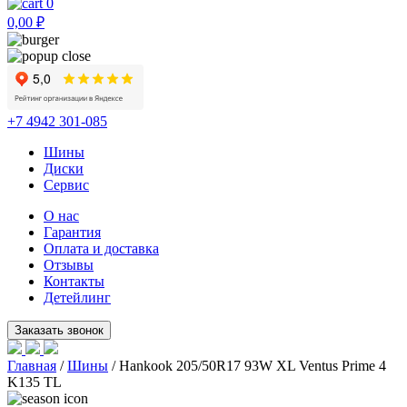
0
0,00
₽
+7 4942 301-085
Шины
Диски
Сервис
О нас
Гарантия
Оплата и доставка
Отзывы
Контакты
Детейлинг
Главная
/
Шины
/ Hankook 205/50R17 93W XL Ventus Prime 4
K135 TL