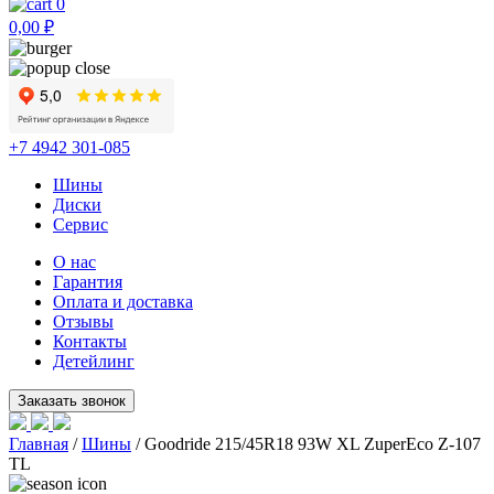
0
0,00
₽
+7 4942 301-085
Шины
Диски
Сервис
О нас
Гарантия
Оплата и доставка
Отзывы
Контакты
Детейлинг
Главная
/
Шины
/ Goodride 215/45R18 93W XL ZuperEco Z-107
TL