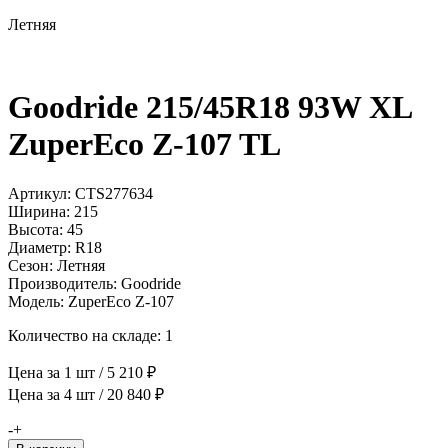
Летняя
Goodride 215/45R18 93W XL
ZuperEco Z-107 TL
Артикул: CTS277634
Ширина: 215
Высота: 45
Диаметр: R18
Сезон: Летняя
Производитель: Goodride
Модель: ZuperEco Z-107
Количество на складе: 1
Цена за 1 шт / 5 210 ₽
Цена за 4 шт / 20 840 ₽
Количество
-
+
товара