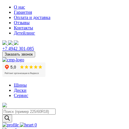
О нас
Гарантия
Оплата и доставка
Отзывы
Контакты
Детейлинг
+7 4942 301-085
Шины
Диски
Сервис
Поиск
товаров
0