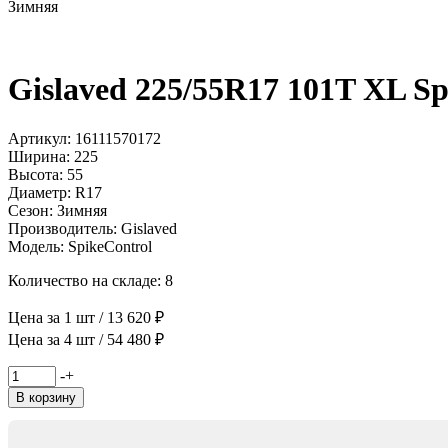
Зимняя
Gislaved 225/55R17 101T XL Sp
Артикул: 16111570172
Ширина: 225
Высота: 55
Диаметр: R17
Сезон: Зимняя
Производитель: Gislaved
Модель: SpikeControl
Количество на складе: 8
Цена за 1 шт / 13 620 ₽
Цена за 4 шт / 54 480 ₽
Количество
-
+
товара
В корзину
Gislaved
225/55R17
101T