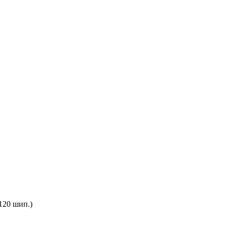
120 шип.)