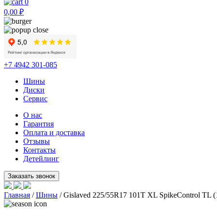
0
0,00
₽
+7 4942 301-085
Шины
Диски
Сервис
О нас
Гарантия
Оплата и доставка
Отзывы
Контакты
Детейлинг
Главная
/
Шины
/ Gislaved 225/55R17 101T XL SpikeControl TL (