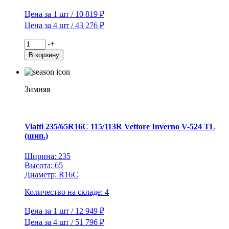
Цена за 1 шт / 10 819 ₽
Цена за 4 шт / 43 276 ₽
Количество
-
+
товара
В корзину
Viatti
265/60R18
110T
Bosco
Зимняя
S/T
V-
526
TL
Viatti 235/65R16C 115/113R Vettore Inverno V-524 TL
(шип.)
Ширина: 235
Высота: 65
Диаметр: R16C
Количество на складе: 4
Цена за 1 шт / 12 949 ₽
Цена за 4 шт / 51 796 ₽