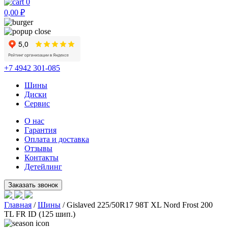
0
0,00
₽
+7 4942 301-085
Шины
Диски
Сервис
О нас
Гарантия
Оплата и доставка
Отзывы
Контакты
Детейлинг
Главная
/
Шины
/ Gislaved 225/50R17 98T XL Nord Frost 200
TL FR ID (125 шип.)