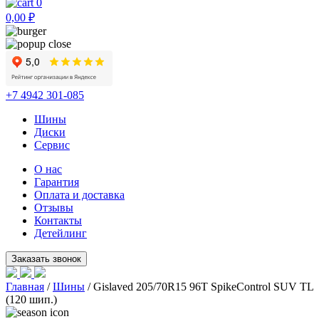
0
0,00
₽
+7 4942 301-085
Шины
Диски
Сервис
О нас
Гарантия
Оплата и доставка
Отзывы
Контакты
Детейлинг
Главная
/
Шины
/ Gislaved 205/70R15 96T SpikeControl SUV TL
(120 шип.)