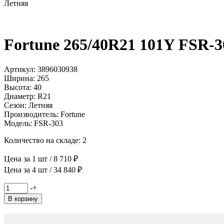
Летняя
Fortune 265/40R21 101Y FSR-3
Артикул: 3896030938
Ширина: 265
Высота: 40
Диаметр: R21
Сезон: Летняя
Производитель: Fortune
Модель: FSR-303
Количество на складе: 2
Цена за 1 шт / 8 710 ₽
Цена за 4 шт / 34 840 ₽
Количество
-
+
товара
В корзину
Fortune
265/40R21
101Y