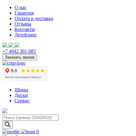
О нас
Гарантия
Оплата и доставка
Отзывы
Контакты
Детейлинг
+7 4942 301-085
Шины
Диски
Сервис
Поиск
товаров
0