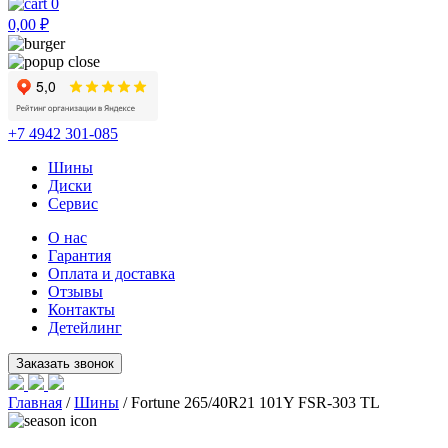
0
0,00
₽
+7 4942 301-085
Шины
Диски
Сервис
О нас
Гарантия
Оплата и доставка
Отзывы
Контакты
Детейлинг
Главная
/
Шины
/ Fortune 265/40R21 101Y FSR-303 TL