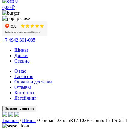
0
0,00
₽
+7 4942 301-085
Шины
Диски
Сервис
О нас
Гарантия
Оплата и доставка
Отзывы
Контакты
Детейлинг
Главная
/
Шины
/ Cordiant 235/55R17 103H Comfort 2 PS-6 TL