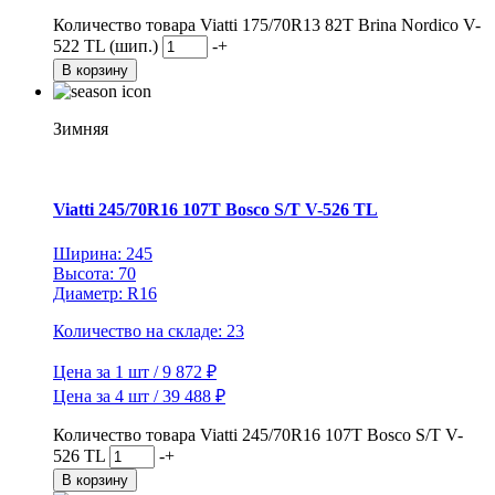
Количество товара Viatti 175/70R13 82T Brina Nordico V-
522 TL (шип.)
-
+
В корзину
Зимняя
Viatti 245/70R16 107T Bosco S/T V-526 TL
Ширина: 245
Высота: 70
Диаметр: R16
Количество на складе: 23
Цена за 1 шт / 9 872 ₽
Цена за 4 шт / 39 488 ₽
Количество товара Viatti 245/70R16 107T Bosco S/T V-
526 TL
-
+
В корзину