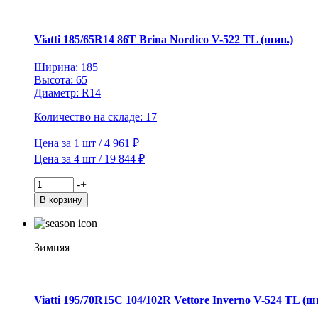
V-
522
TL
Viatti 185/65R14 86T Brina Nordico V-522 TL (шип.)
(шип.)
Ширина: 185
Высота: 65
Диаметр: R14
Количество на складе: 17
Цена за 1 шт / 4 961 ₽
Цена за 4 шт / 19 844 ₽
Количество
-
+
товара
В корзину
Viatti
185/65R14
86T
Brina
Зимняя
Nordico
V-
522
TL
Viatti 195/70R15C 104/102R Vettore Inverno V-524 TL (ш
(шип.)