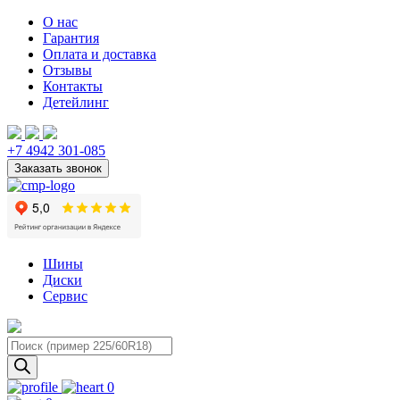
О нас
Гарантия
Оплата и доставка
Отзывы
Контакты
Детейлинг
+7 4942 301-085
Шины
Диски
Сервис
Поиск
товаров
0