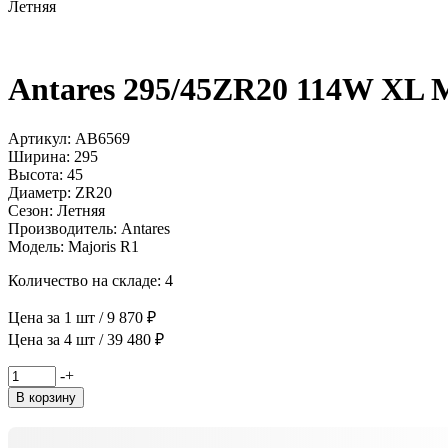
Летняя
Antares 295/45ZR20 114W XL 
Артикул: AB6569
Ширина: 295
Высота: 45
Диаметр: ZR20
Сезон: Летняя
Производитель: Antares
Модель: Majoris R1
Количество на складе: 4
Цена за 1 шт / 9 870 ₽
Цена за 4 шт / 39 480 ₽
Количество
-
+
товара
В корзину
Antares
295/45ZR20
114W