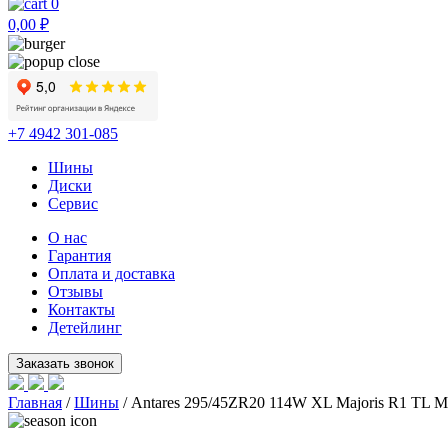
0
0,00
₽
+7 4942 301-085
Шины
Диски
Сервис
О нас
Гарантия
Оплата и доставка
Отзывы
Контакты
Детейлинг
Главная
/
Шины
/ Antares 295/45ZR20 114W XL Majoris R1 TL 