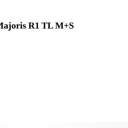
Majoris R1 TL M+S