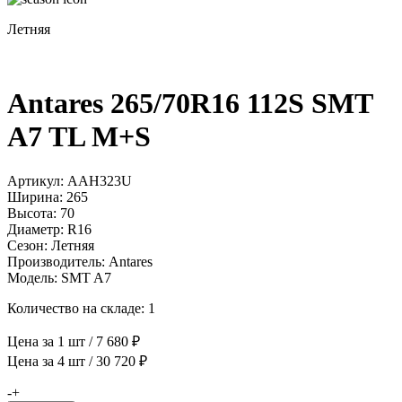
Летняя
Antares 265/70R16 112S SMT
A7 TL M+S
Артикул: AAH323U
Ширина: 265
Высота: 70
Диаметр: R16
Сезон: Летняя
Производитель: Antares
Модель: SMT A7
Количество на складе: 1
Цена за 1 шт / 7 680 ₽
Цена за 4 шт / 30 720 ₽
Количество
-
+