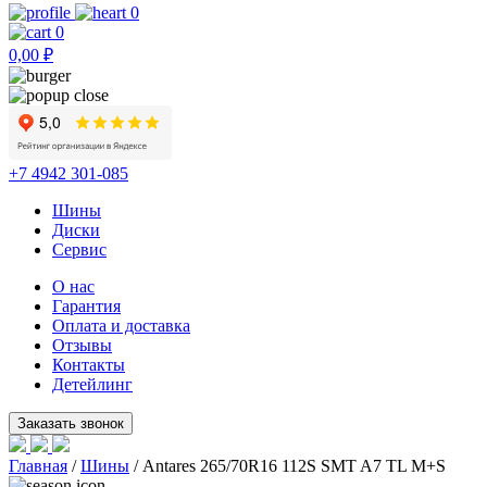
0
0
0,00
₽
+7 4942 301-085
Шины
Диски
Сервис
О нас
Гарантия
Оплата и доставка
Отзывы
Контакты
Детейлинг
Главная
/
Шины
/ Antares 265/70R16 112S SMT A7 TL M+S