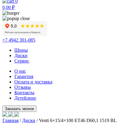
0
0,00
₽
+7 4942 301-085
Шины
Диски
Сервис
О нас
Гарантия
Оплата и доставка
Отзывы
Контакты
Детейлинг
Главная
/
Диски
/ Venti 6×15/4×100 ET46 D60,1 1519 BL