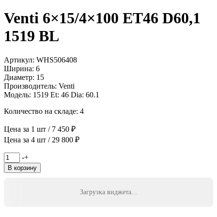
Venti 6×15/4×100 ET46 D60,1
1519 BL
Артикул: WHS506408
Ширина: 6
Диаметр: 15
Производитель: Venti
Модель: 1519 Et: 46 Dia: 60.1
Количество на складе: 4
Цена за 1 шт / 7 450 ₽
Цена за 4 шт / 29 800 ₽
Количество
-
+
товара
В корзину
Venti
6x15/4x100
ET46
Загрузка виджета...
D60,1
1519