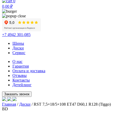
0
0,00
₽
+7 4942 301-085
Шины
Диски
Сервис
О нас
Гарантия
Оплата и доставка
Отзывы
Контакты
Детейлинг
Главная
/
Диски
/ RST 7,5×18/5×108 ET47 D60,1 R128 (Tiggo)
BD