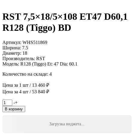
RST 7,5×18/5×108 ET47 D60,1
R128 (Tiggo) BD
Артикул: WHS511869
Ширина: 7.5
Диаметр: 18
Производитель: RST
Модель: R128 (Tiggo) Et: 47 Dia: 60.1
Количество на складе: 4
Цена за 1 шт / 13 460 ₽
Цена за 4 шт / 53 840 ₽
Количество
-
+
товара
В корзину
RST
7,5x18/5x108
ET47
Загрузка виджета...
D60,1