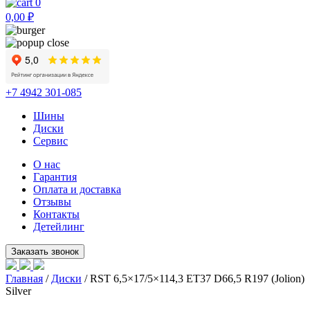
0
0,00
₽
+7 4942 301-085
Шины
Диски
Сервис
О нас
Гарантия
Оплата и доставка
Отзывы
Контакты
Детейлинг
Главная
/
Диски
/ RST 6,5×17/5×114,3 ET37 D66,5 R197 (Jolion)
Silver