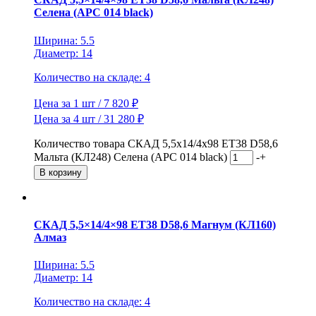
Селена (АРС 014 black)
Ширина: 5.5
Диаметр: 14
Количество на складе: 4
Цена за 1 шт / 7 820 ₽
Цена за 4 шт / 31 280 ₽
Количество товара СКАД 5,5x14/4x98 ET38 D58,6
Мальта (КЛ248) Селена (АРС 014 black)
-
+
В корзину
СКАД 5,5×14/4×98 ET38 D58,6 Магнум (КЛ160)
Алмаз
Ширина: 5.5
Диаметр: 14
Количество на складе: 4