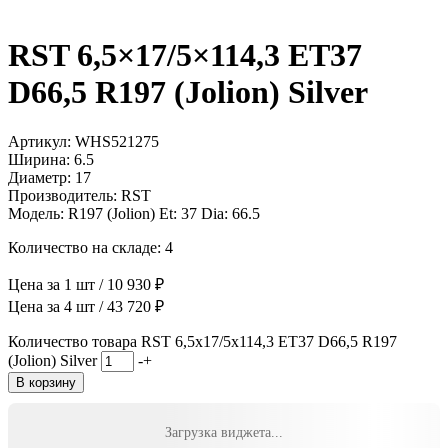
RST 6,5×17/5×114,3 ET37
D66,5 R197 (Jolion) Silver
Артикул: WHS521275
Ширина: 6.5
Диаметр: 17
Производитель: RST
Модель: R197 (Jolion) Et: 37 Dia: 66.5
Количество на складе: 4
Цена за 1 шт / 10 930 ₽
Цена за 4 шт / 43 720 ₽
Количество товара RST 6,5x17/5x114,3 ET37 D66,5 R197
(Jolion) Silver
-
+
В корзину
Загрузка виджета...