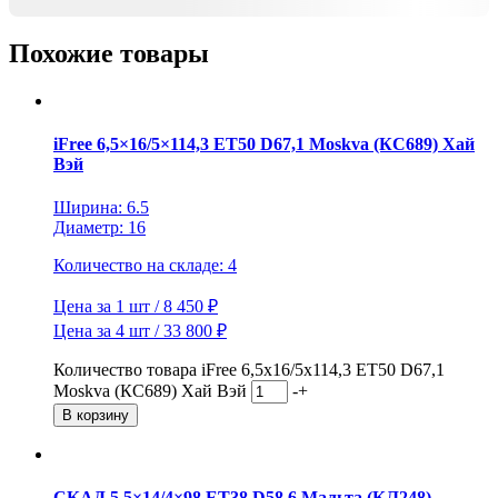
Похожие товары
iFree 6,5×16/5×114,3 ET50 D67,1 Moskva (КС689) Хай
Вэй
Ширина: 6.5
Диаметр: 16
Количество на складе: 4
Цена за 1 шт / 8 450 ₽
Цена за 4 шт / 33 800 ₽
Количество товара iFree 6,5x16/5x114,3 ET50 D67,1
Moskva (КС689) Хай Вэй
-
+
В корзину
СКАД 5,5×14/4×98 ET38 D58,6 Мальта (КЛ248)