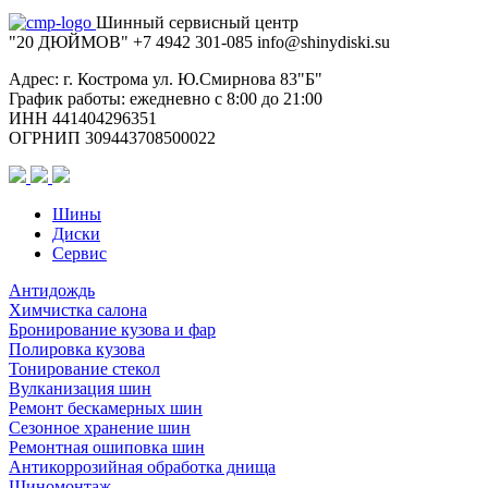
Шинный сервисный центр
"20 ДЮЙМОВ"
+7 4942
301-085
info@shiny
diski
.su
Адрес: г. Кострома ул. Ю.Смирнова 83"Б"
График работы: ежедневно с 8:00 до 21:00
ИНН 441404296351
ОГРНИП 309443708500022
Шины
Диски
Сервис
Антидождь
Химчистка салона
Бронирование кузова и фар
Полировка кузова
Тонирование стекол
Вулканизация шин
Ремонт бескамерных шин
Сезонное хранение шин
Ремонтная ошиповка шин
Антикоррозийная обработка днища
Шиномонтаж