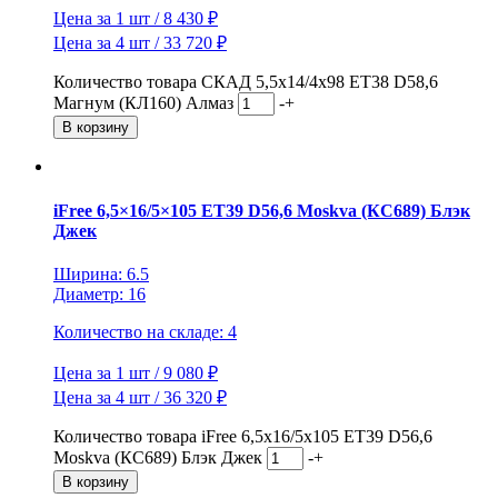
Цена за 1 шт / 8 430 ₽
Цена за 4 шт / 33 720 ₽
Количество товара СКАД 5,5x14/4x98 ET38 D58,6
Магнум (КЛ160) Алмаз
-
+
В корзину
iFree 6,5×16/5×105 ET39 D56,6 Moskva (КС689) Блэк
Джек
Ширина: 6.5
Диаметр: 16
Количество на складе: 4
Цена за 1 шт / 9 080 ₽
Цена за 4 шт / 36 320 ₽
Количество товара iFree 6,5x16/5x105 ET39 D56,6
Moskva (КС689) Блэк Джек
-
+
В корзину