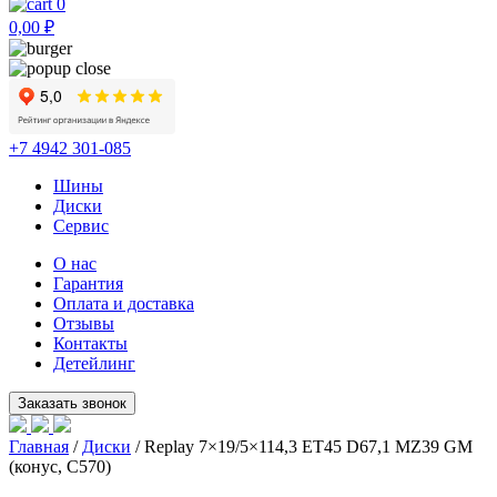
0
0,00
₽
+7 4942 301-085
Шины
Диски
Сервис
О нас
Гарантия
Оплата и доставка
Отзывы
Контакты
Детейлинг
Главная
/
Диски
/ Replay 7×19/5×114,3 ET45 D67,1 MZ39 GM
(конус, C570)