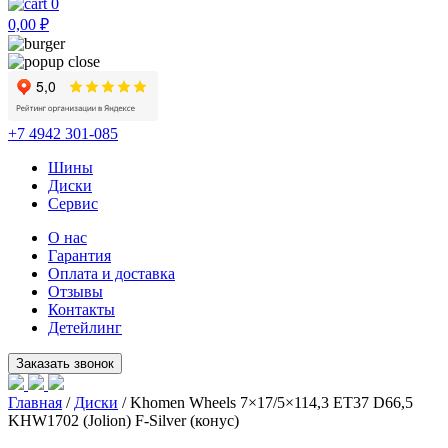
0
0,00
₽
+7 4942 301-085
Шины
Диски
Сервис
О нас
Гарантия
Оплата и доставка
Отзывы
Контакты
Детейлинг
Главная
/
Диски
/ Khomen Wheels 7×17/5×114,3 ET37 D66,5
KHW1702 (Jolion) F-Silver (конус)