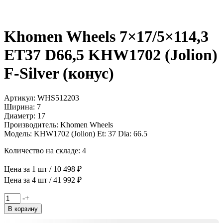
Khomen Wheels 7×17/5×114,3
ET37 D66,5 KHW1702 (Jolion)
F-Silver (конус)
Артикул: WHS512203
Ширина: 7
Диаметр: 17
Производитель: Khomen Wheels
Модель: KHW1702 (Jolion) Et: 37 Dia: 66.5
Количество на складе: 4
Цена за 1 шт / 10 498 ₽
Цена за 4 шт / 41 992 ₽
Количество
-
+
товара
В корзину
Khomen