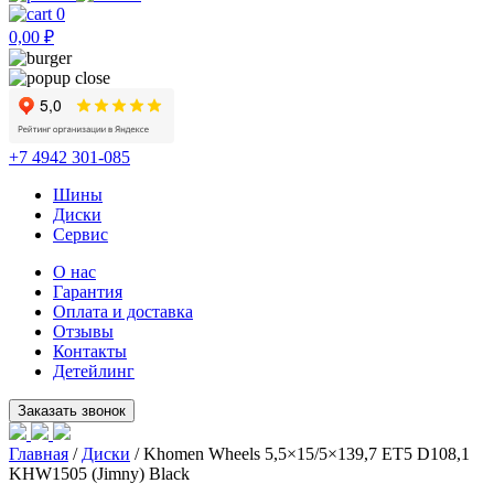
0
0,00
₽
+7 4942 301-085
Шины
Диски
Сервис
О нас
Гарантия
Оплата и доставка
Отзывы
Контакты
Детейлинг
Главная
/
Диски
/ Khomen Wheels 5,5×15/5×139,7 ET5 D108,1
KHW1505 (Jimny) Black