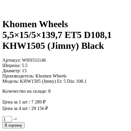
Khomen Wheels
5,5×15/5×139,7 ET5 D108,1
KHW1505 (Jimny) Black
Артикул: WHS511146
Ширина: 5.5
Диаметр: 15
Производитель: Khomen Wheels
Модель: KHW1505 (Jimny) Et: 5 Dia: 108.1
Количество на складе: 8
Цена за 1 шт / 7 289 ₽
Цена за 4 шт / 29 156 ₽
Количество
-
+
товара
В корзину
Khomen