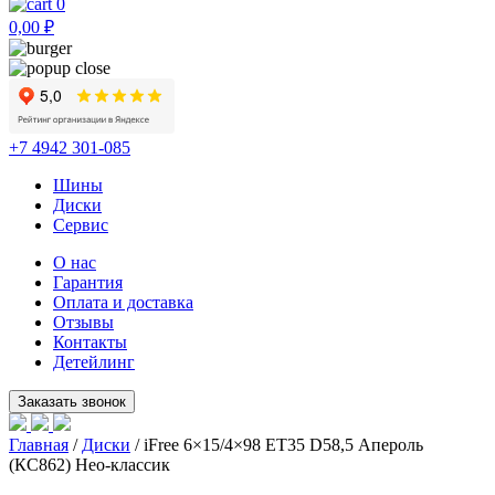
0
0,00
₽
+7 4942 301-085
Шины
Диски
Сервис
О нас
Гарантия
Оплата и доставка
Отзывы
Контакты
Детейлинг
Главная
/
Диски
/ iFree 6×15/4×98 ET35 D58,5 Апероль
(КС862) Нео-классик