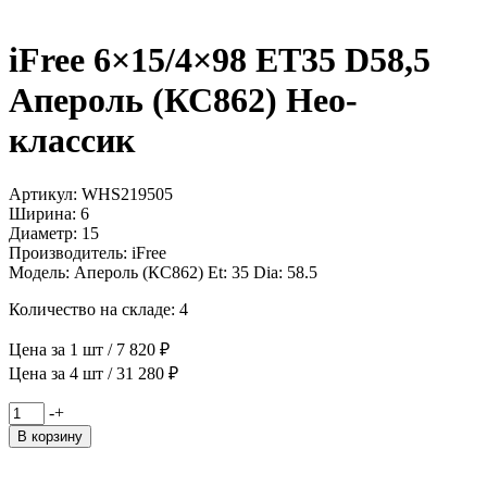
iFree 6×15/4×98 ET35 D58,5
Апероль (КС862) Нео-
классик
Артикул: WHS219505
Ширина: 6
Диаметр: 15
Производитель: iFree
Модель: Апероль (КС862) Et: 35 Dia: 58.5
Количество на складе: 4
Цена за 1 шт / 7 820 ₽
Цена за 4 шт / 31 280 ₽
Количество
-
+
товара
В корзину
iFree
6x15/4x98