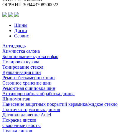
ОГРНИП 309443708500022
C570)
Шины
Диски
Сервис
Антидождь
Химчистка салона
Бронирование кузова и фар
Полировка кузова
Тонирование стекол
Вулканизация шин
Ремонт бескамерных шин
Сезонное хранение шин
Ремонтная ошиповка шин
Антикоррозийная обработка днища
Шиномонтаж
Нанесение защитных покрытий керамика/жидкое стекло
Проточка тормозных дисков
Датчики давление Autel
Покраска дисков
Сварочные работы
Правка дисков