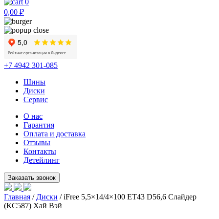
0
0,00
₽
+7 4942 301-085
Шины
Диски
Сервис
О нас
Гарантия
Оплата и доставка
Отзывы
Контакты
Детейлинг
Главная
/
Диски
/ iFree 5,5×14/4×100 ET43 D56,6 Слайдер
(КС587) Хай Вэй