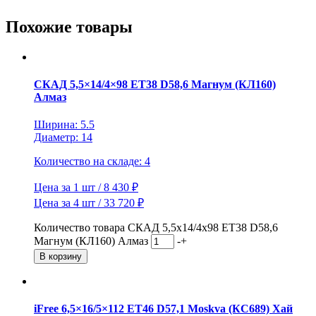
Похожие товары
СКАД 5,5×14/4×98 ET38 D58,6 Магнум (КЛ160)
Алмаз
Ширина: 5.5
Диаметр: 14
Количество на складе: 4
Цена за 1 шт / 8 430 ₽
Цена за 4 шт / 33 720 ₽
Количество товара СКАД 5,5x14/4x98 ET38 D58,6
Магнум (КЛ160) Алмаз
-
+
В корзину
iFree 6,5×16/5×112 ET46 D57,1 Moskva (КС689) Хай