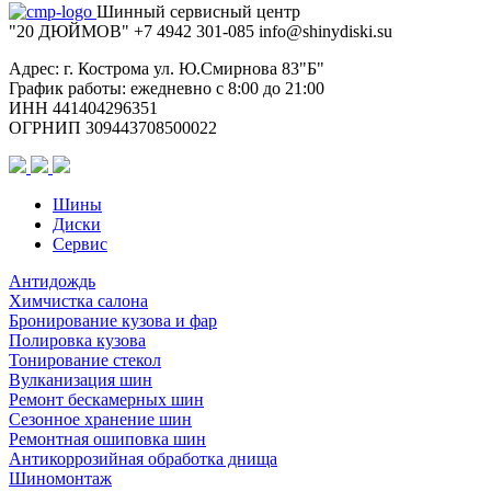
Шинный сервисный центр
"20 ДЮЙМОВ"
+7 4942
301-085
info@shiny
diski
.su
Адрес: г. Кострома ул. Ю.Смирнова 83"Б"
График работы: ежедневно с 8:00 до 21:00
ИНН 441404296351
ОГРНИП 309443708500022
Шины
Диски
Сервис
Антидождь
Химчистка салона
Бронирование кузова и фар
Полировка кузова
Тонирование стекол
Вулканизация шин
Ремонт бескамерных шин
Сезонное хранение шин
Ремонтная ошиповка шин
Антикоррозийная обработка днища
Шиномонтаж