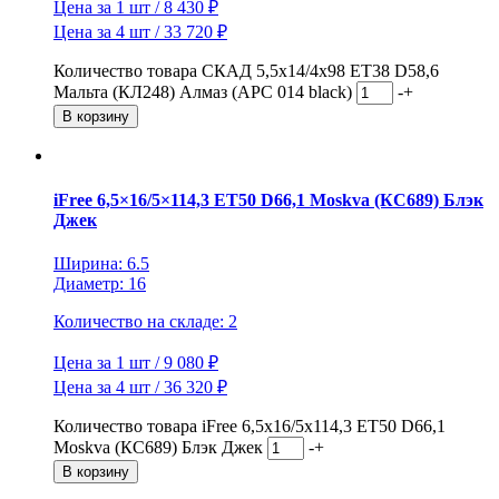
Цена за 1 шт / 8 430 ₽
Цена за 4 шт / 33 720 ₽
Количество товара СКАД 5,5x14/4x98 ET38 D58,6
Мальта (КЛ248) Алмаз (АРС 014 black)
-
+
В корзину
iFree 6,5×16/5×114,3 ET50 D66,1 Moskva (КС689) Блэк
Джек
Ширина: 6.5
Диаметр: 16
Количество на складе: 2
Цена за 1 шт / 9 080 ₽
Цена за 4 шт / 36 320 ₽
Количество товара iFree 6,5x16/5x114,3 ET50 D66,1
Moskva (КС689) Блэк Джек
-
+
В корзину