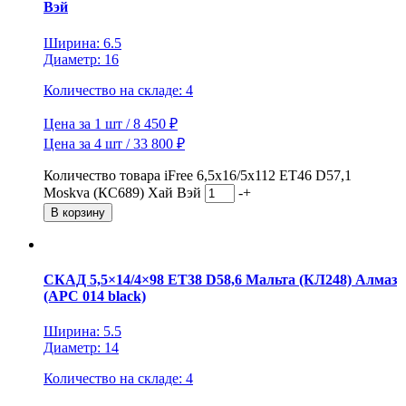
Вэй
Ширина: 6.5
Диаметр: 16
Количество на складе: 4
Цена за 1 шт / 8 450 ₽
Цена за 4 шт / 33 800 ₽
Количество товара iFree 6,5x16/5x112 ET46 D57,1
Moskva (КС689) Хай Вэй
-
+
В корзину
СКАД 5,5×14/4×98 ET38 D58,6 Мальта (КЛ248) Алмаз
(АРС 014 black)
Ширина: 5.5
Диаметр: 14
Количество на складе: 4