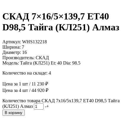
СКАД 7×16/5×139,7 ET40
D98,5 Тайга (КЛ251) Алмаз
Артикул: WHS132218
Ширина: 7
Диаметр: 16
Производитель: СКАД
Модель: Тайга (КЛ251) Et: 40 Dia: 98.5
Количество на складе: 4
Цена за 1 шт / 11 230 ₽
Цена за 4 шт / 44 920 ₽
Количество товара СКАД 7x16/5x139,7 ET40 D98,5 Тайга
(КЛ251) Алмаз
-
+
В корзину