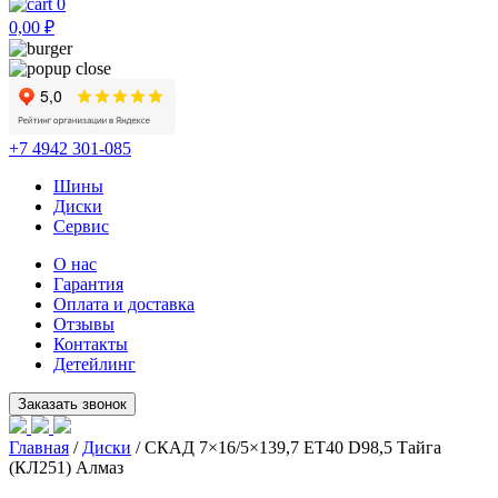
0
0,00
₽
+7 4942 301-085
Шины
Диски
Сервис
О нас
Гарантия
Оплата и доставка
Отзывы
Контакты
Детейлинг
Главная
/
Диски
/ СКАД 7×16/5×139,7 ET40 D98,5 Тайга
(КЛ251) Алмаз