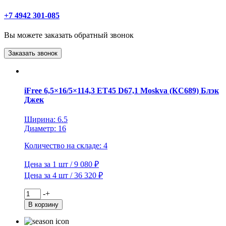
+7 4942 301-085
Вы можете заказать обратный звонок
iFree 6,5×16/5×114,3 ET45 D67,1 Moskva (КС689) Блэк
Джек
Ширина: 6.5
Диаметр: 16
Количество на складе: 4
Цена за 1 шт / 9 080 ₽
Цена за 4 шт / 36 320 ₽
Количество
-
+
товара
В корзину
iFree
6,5x16/5x114,3