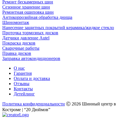
Ремонт бескамерных шин
Сезонное хранение шин
Ремонтная ошиповка шин
Антикоррозийная обработка днища
Шиномонтаж
Нанесение защитных покрытий керамика/жидкое стекло
Проточка тормозных дисков
Датчики давление Autel
Покраска дисков
Сварочные работы
Правка дисков
Заправка автокондиционеров
О нас
Гарантия
Оплата и доставка
Отзывы
Контакты
Детейлинг
Политика конфиденциальности
Ⓒ 2026 Шинный центр в
Костроме | “20 Дюймов”